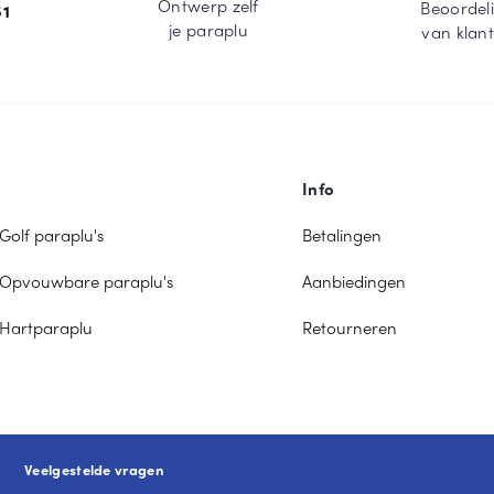
Ontwerp zelf
Beoordel
51
je paraplu
van klan
Info
Golf paraplu's
Betalingen
Opvouwbare paraplu's
Aanbiedingen
Hartparaplu
Retourneren
Veelgestelde vragen