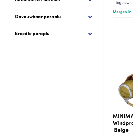
tegen win
Morgen in 
Opvouwbaar paraplu
Breedte paraplu
MINIMA
Windpro
Beige