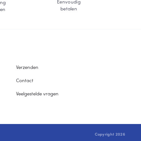
Eenvoudig
ing
betalen
ten
Verzenden
Contact
Veelgestelde vragen
Copyright 2026