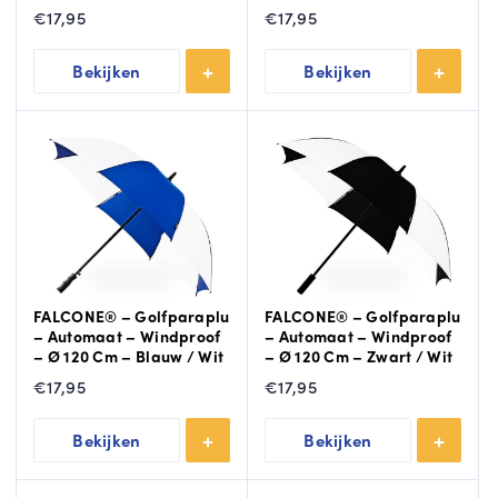
€
17,95
€
17,95
Bekijken
Bekijken
FALCONE® – Golfparaplu
FALCONE® – Golfparaplu
– Automaat – Windproof
– Automaat – Windproof
– Ø 120 Cm – Blauw / Wit
– Ø 120 Cm – Zwart / Wit
€
17,95
€
17,95
Bekijken
Bekijken