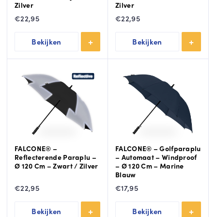
Zilver
Zilver
€
22,95
€
22,95
Bekijken
Bekijken
FALCONE® –
FALCONE® – Golfparaplu
Reflecterende Paraplu –
– Automaat – Windproof
Ø 120 Cm – Zwart / Zilver
– Ø 120 Cm – Marine
Blauw
€
22,95
€
17,95
Bekijken
Bekijken