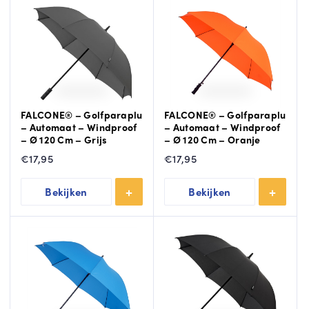
FALCONE® – Golfparaplu
FALCONE® – Golfparaplu
– Automaat – Windproof
– Automaat – Windproof
– Ø 120 Cm – Grijs
– Ø 120 Cm – Oranje
€
17,95
€
17,95
Bekijken
Bekijken