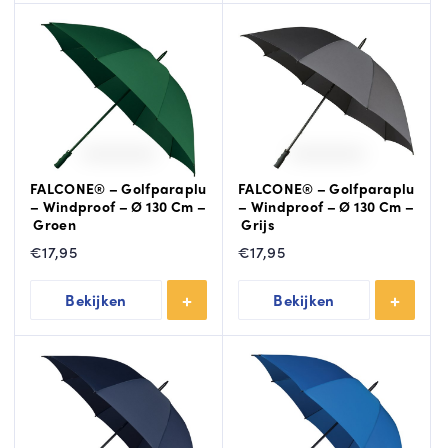
FALCONE® – Golfparaplu
FALCONE® – Golfparaplu
– Windproof – Ø 130 Cm –
– Windproof – Ø 130 Cm –
Groen
Grijs
€
17,95
€
17,95
Bekijken
Bekijken