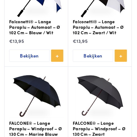
Falconetti® – Lange
Falconetti® – Lange
Paraplu – Automaat – Ø
Paraplu – Automaat – Ø
102 Cm – Blauw / Wit
102 Cm – Zwart / Wit
€
13,95
€
13,95
Bekijken
Bekijken
FALCONE® – Lange
FALCONE® – Lange
Paraplu – Windproof – Ø
Paraplu – Windproof – Ø
130 Cm – Marine Blauw
130 Cm – Zwart