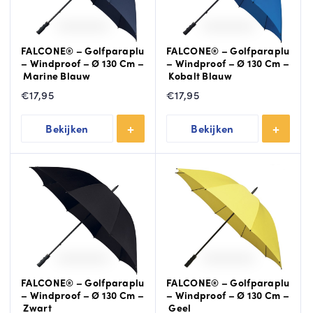
FALCONE® – Golfparaplu
FALCONE® – Golfparaplu
– Windproof – Ø 130 Cm –
– Windproof – Ø 130 Cm –
Marine Blauw
Kobalt Blauw
€
17,95
€
17,95
Bekijken
Bekijken
FALCONE® – Golfparaplu
FALCONE® – Golfparaplu
– Windproof – Ø 130 Cm –
– Windproof – Ø 130 Cm –
Zwart
Geel