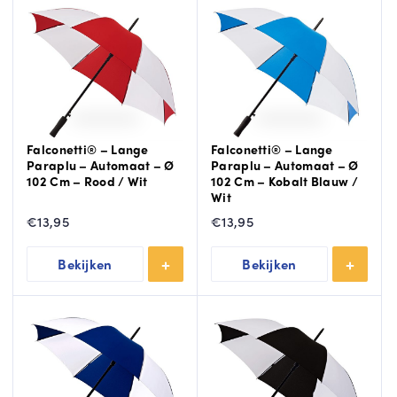
Falconetti® – Lange
Falconetti® – Lange
Paraplu – Automaat – Ø
Paraplu – Automaat – Ø
102 Cm – Rood / Wit
102 Cm – Kobalt Blauw /
Wit
€
13,95
€
13,95
Bekijken
Bekijken