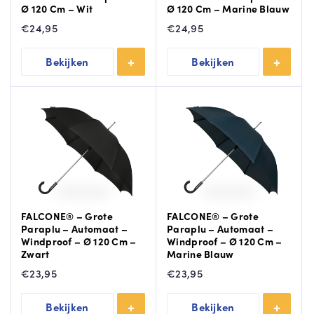
Ø 120 Cm – Wit
Ø 120 Cm – Marine Blauw
€
24,95
€
24,95
Bekijken
Bekijken
FALCONE® – Grote
FALCONE® – Grote
Paraplu – Automaat –
Paraplu – Automaat –
Windproof – Ø 120 Cm –
Windproof – Ø 120 Cm –
Zwart
Marine Blauw
€
23,95
€
23,95
Bekijken
Bekijken