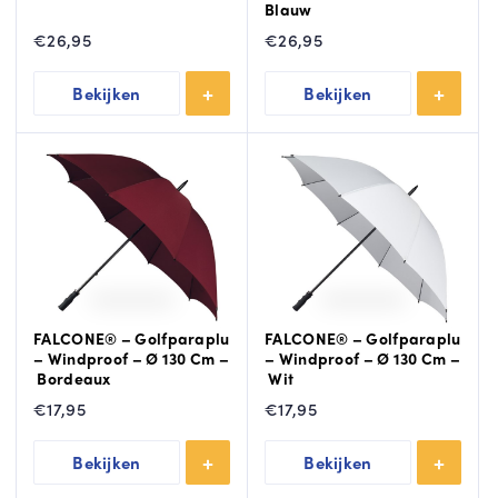
Blauw
€
26,95
€
26,95
Bekijken
Bekijken
FALCONE® – Golfparaplu
FALCONE® – Golfparaplu
– Windproof – Ø 130 Cm –
– Windproof – Ø 130 Cm –
Bordeaux
Wit
€
17,95
€
17,95
Bekijken
Bekijken