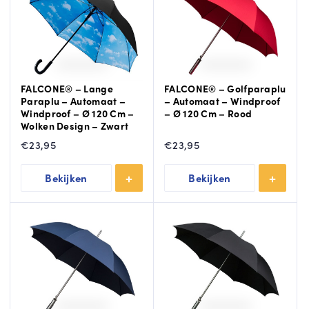
FALCONE® – Lange
FALCONE® – Golfparaplu
Paraplu – Automaat –
– Automaat – Windproof
Windproof – Ø 120 Cm –
– Ø 120 Cm – Rood
Wolken Design – Zwart
€
23,95
€
23,95
Bekijken
Bekijken