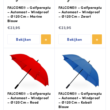
FALCONE® – Golfparaplu
FALCONE® – Golfparaplu
– Automaat – Windproof
– Automaat – Windproof
– Ø 120 Cm – Marine
– Ø 120 Cm – Zwart
Blauw
€
23,95
€
23,95
Bekijken
Bekijken
FALCONE® – Golfparaplu
FALCONE® – Golfparaplu
– Automaat – Windproof
– Automaat – Windproof
– Ø 120 Cm – Rood
– Ø 120 Cm – Kobalt
Blauw