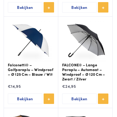
Bekijken
Bekijken
Falconetti® –
FALCONE® – Lange
Golfparaplu – Windproof
Paraplu – Automaat –
– Ø 125 Cm – Blauw / Wit
Windproof – Ø 120 Cm –
Zwart / Zilver
€
14,95
€
24,95
Bekijken
Bekijken