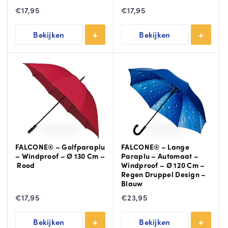
€
17,95
€
17,95
Bekijken
Bekijken
FALCONE® – Golfparaplu
FALCONE® – Lange
– Windproof – Ø 130 Cm –
Paraplu – Automaat –
Rood
Windproof – Ø 120 Cm –
Regen Druppel Design –
Blauw
€
17,95
€
23,95
Bekijken
Bekijken