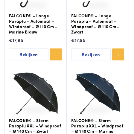
FALCONE® – Lange
FALCONE® – Lange
Paraplu – Automaat –
Paraplu – Automaat –
Windproof – Ø 110 Cm –
Windproof – Ø 110 Cm –
Marine Blauw
Zwart
€
17,95
€
17,95
Bekijken
Bekijken
FALCONE® – Storm
FALCONE® – Storm
Paraplu XXL – Windproof
Paraplu XXL – Windproof
– Ø 140 Cm – Zwart
– Ø 140 Cm – Marine