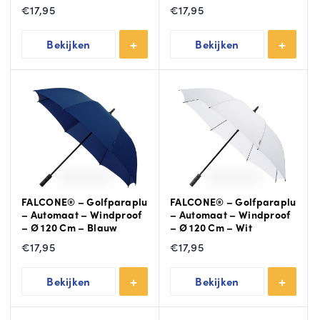
€
17,95
€
17,95
Bekijken
Bekijken
FALCONE® – Golfparaplu
FALCONE® – Golfparaplu
– Automaat – Windproof
– Automaat – Windproof
– Ø 120 Cm – Blauw
– Ø 120 Cm – Wit
€
17,95
€
17,95
Bekijken
Bekijken