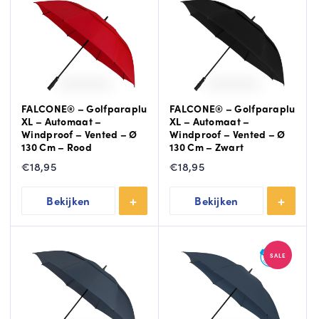
FALCONE® – Golfparaplu
FALCONE® – Golfparaplu
XL – Automaat –
XL – Automaat –
Windproof – Vented – Ø
Windproof – Vented – Ø
130 Cm – Rood
130 Cm – Zwart
€
18,95
€
18,95
Bekijken
Bekijken
SALE