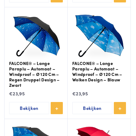
FALCONE® – Lange
FALCONE® – Lange
Paraplu – Automaat –
Paraplu – Automaat –
Windproof – Ø 120 Cm –
Windproof – Ø 120 Cm –
Regen Druppel Design –
Wolken Design – Blauw
Zwart
€
23,95
€
23,95
Bekijken
Bekijken