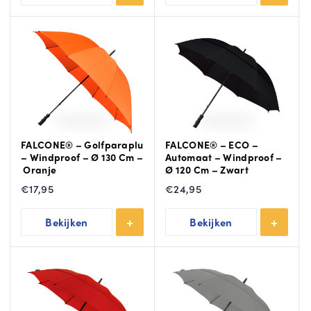
FALCONE® – Golfparaplu
FALCONE® – ECO –
– Windproof – Ø 130 Cm –
Automaat – Windproof –
Oranje
Ø 120 Cm – Zwart
€
17,95
€
24,95
Bekijken
Bekijken