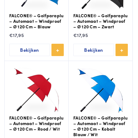
FALCONE® – Golfparaplu
FALCONE® – Golfparaplu
– Automaat – Windproof
– Automaat – Windproof
– Ø 120 Cm – Blauw
– Ø 120 Cm – Zwart
€
17,95
€
17,95
Bekijken
Bekijken
FALCONE® – Golfparaplu
FALCONE® – Golfparaplu
– Automaat – Windproof
– Automaat – Windproof
– Ø 120 Cm – Rood / Wit
– Ø 120 Cm – Kobalt
Blauw / Wit