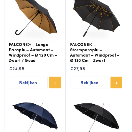
FALCONE® – Lange
FALCONE® –
Paraplu – Automaat –
Stormparaplu –
Windproof – Ø 120 Cm –
Automaat – Windproof –
Zwart / Goud
Ø 130 Cm – Zwart
€
24,95
€
27,95
Bekijken
Bekijken