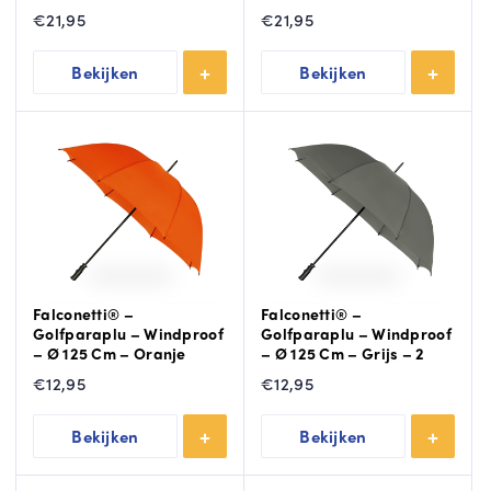
€
21,95
€
21,95
Bekijken
Bekijken
Falconetti® –
Falconetti® –
Golfparaplu – Windproof
Golfparaplu – Windproof
– Ø 125 Cm – Oranje
– Ø 125 Cm – Grijs – 2
€
12,95
€
12,95
Bekijken
Bekijken