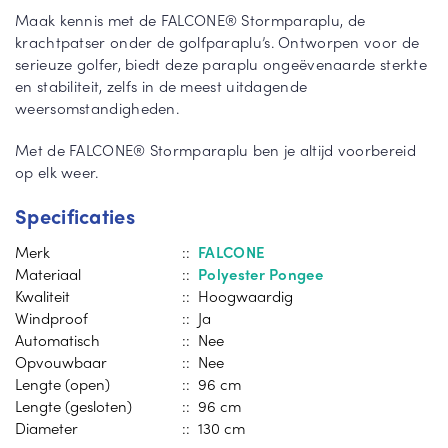
Maak kennis met de FALCONE® Stormparaplu, de
krachtpatser onder de golfparaplu’s. Ontworpen voor de
serieuze golfer, biedt deze paraplu ongeëvenaarde sterkte
en stabiliteit, zelfs in de meest uitdagende
weersomstandigheden.
Met de FALCONE® Stormparaplu ben je altijd voorbereid
op elk weer.
Specificaties
Merk
::
FALCONE
Materiaal
::
Polyester Pongee
Kwaliteit
:: Hoogwaardig
Windproof
:: Ja
Automatisch
:: Nee
Opvouwbaar
:: Nee
Lengte (open)
:: 96 cm
Lengte (gesloten)
:: 96 cm
Diameter
:: 130 cm