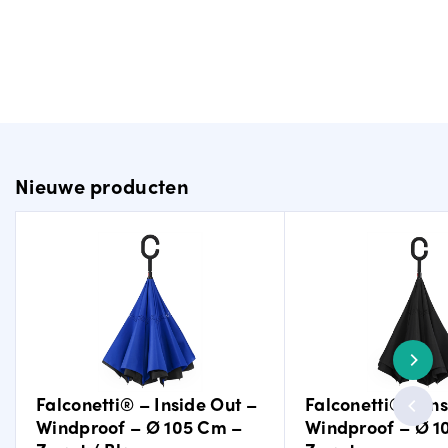
Nieuwe producten
Falconetti® – Inside Out –
Falconetti® – In
Windproof – Ø 105 Cm –
Windproof – Ø 1