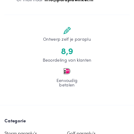
Ontwerp zelf je paraplu
8,9
Beoordeling van klanten
Eenvoudig
betalen
Categorie
Storm paraplu's
Golf paraplu's