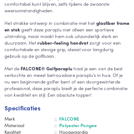
comfortabel kunt blijven, zelfs tijdens de zwaarste
weersomstandigheden.
Het strakke ontwerp in combinatie met het
glasfiber frame
en stok
geeft deze paraplu niet alleen een sportieve
uitstraling, maar maakt hem ook uitzonderlijk sterk en
duurzaam. Het
rubber-feeling handvat
zorgt voor een
comfortabele en stevige grip, ideaal voor langdurig
gebruik op de golfbaan.
Met de
FALCONE® Golfparaplu
haal je een van de best
verkochte en meest betrouwbare paraplu’s in huis. Of je
nu een beginnende golfer bent of een doorgewinterde
professional, deze paraplu biedt je de perfecte combinatie
van kwaliteit en stijl. Een absolute topper!
Specificaties
Merk
::
FALCONE
Materiaal
::
Polyester Pongee
Kwaliteit
:: Hoogwaardig