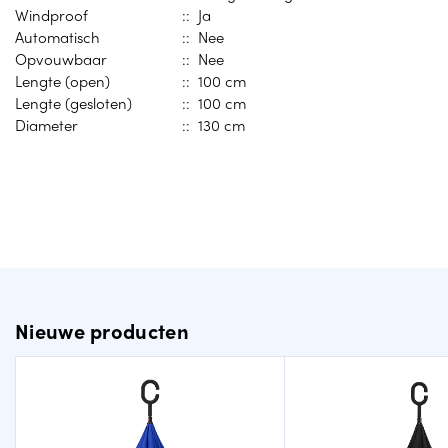
Windproof
:: Ja
Automatisch
:: Nee
Opvouwbaar
:: Nee
Lengte (open)
:: 100 cm
Lengte (gesloten)
:: 100 cm
Diameter
:: 130 cm
Nieuwe producten