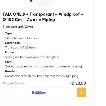
FALCONE® – Transparant – Windproof –
Ø 102 Cm – Zwarte Piping
Transparant/Zwart
Type:
FALCONE koepelparaplu
Materiaal:
Transparant PVC doek
Frame:
Sterk glasfiber voor windbestendigheid
Stok:
Gekleurde aluminium stok voor een moderne uitstraling
Handvat:
Comfortabel en stijlvol handvat met matching piping
€
23,50
Morgen in huis
Bekijken