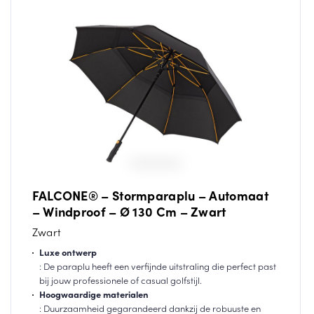
FALCONE® – Stormparaplu – Automaat
– Windproof – Ø 130 Cm – Zwart
Zwart
Luxe ontwerp
: De paraplu heeft een verfijnde uitstraling die perfect past
bij jouw professionele of casual golfstijl.
Hoogwaardige materialen
: Duurzaamheid gegarandeerd dankzij de robuuste en