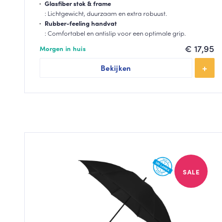
Glasfiber stok & frame
: Lichtgewicht, duurzaam en extra robuust.
Rubber-feeling handvat
: Comfortabel en antislip voor een optimale grip.
€
17,95
Morgen in huis
Bekijken
SALE