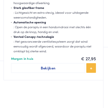
hoogwaardige afwerking.
Sterk glasfiber frame
: Lichtgewicht en extra stevig, ideaal voor uitdagende
weersomstandigheden.
Automatische opening
: Open de paraplu in een handomdraai met slechts één
druk op de knop, handig en snel.
Vented Canopy-technologie
: Het geavanceerde ventilatiesysteem zorgt dat wind
eenvoudig wordt afgevoerd, waardoor de paraplu niet
omklapt bij sterke wind.
€
27,95
Morgen in huis
Bekijken