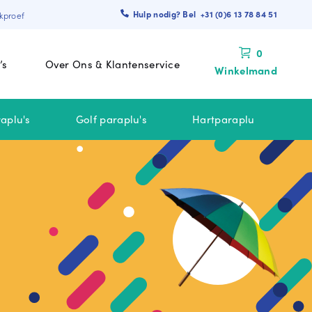
Hulp nodig? Bel +31 (0)6 13 78 84 51
kproef
0
’s
Over Ons & Klantenservice
Winkelmand
aplu's
Golf paraplu's
Hartparaplu
 BINNEN