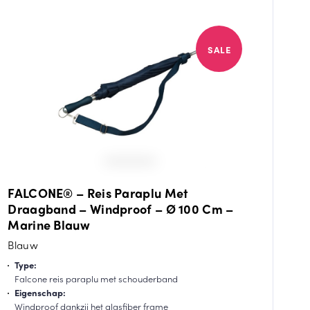
SALE
FALCONE® – Reis Paraplu Met
Draagband – Windproof – Ø 100 Cm –
Marine Blauw
Blauw
Type:
Falcone reis paraplu met schouderband
Eigenschap:
Windproof dankzij het glasfiber frame