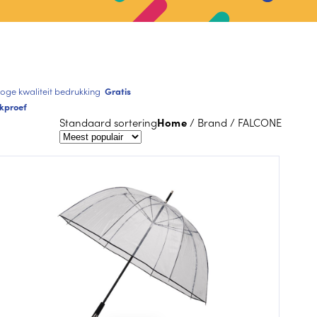
oge kwaliteit bedrukking
Gratis
kproef
Standaard sortering
Home
/ Brand / FALCONE