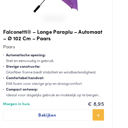
Falconetti® – Lange Paraplu – Automaat
– Ø 102 Cm – Paars
Paars
Automatische opening:
Snel en eenvoudig in gebruik.
Stevige constructie:
Glasfiber frame biedt stabiliteit en windbestendigheid.
Comfortabel handvat:
EVA foam voor stevige grip en draagcomfort.
Compact ontwerp:
Ideaal voor dagelijks gebruik en makkelijk op te bergen.
€
8,95
Morgen in huis
Bekijken