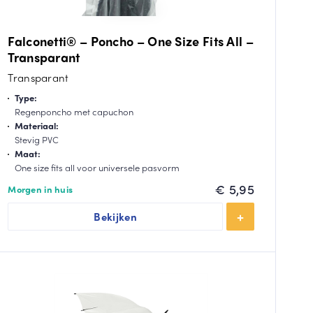
Falconetti® – Poncho – One Size Fits All –
Transparant
Transparant
Type:
Regenponcho met capuchon
Materiaal:
Stevig PVC
Maat:
One size fits all voor universele pasvorm
€
5,95
Morgen in huis
Bekijken