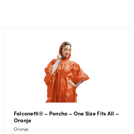
Falconetti® – Poncho – One Size Fits All –
Oranje
Oranje