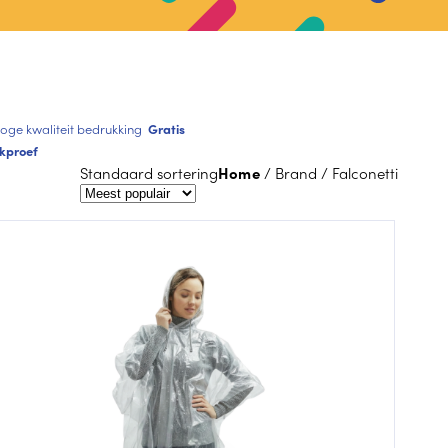
oge kwaliteit bedrukking
Gratis
kproef
Standaard sortering
Home
/ Brand / Falconetti