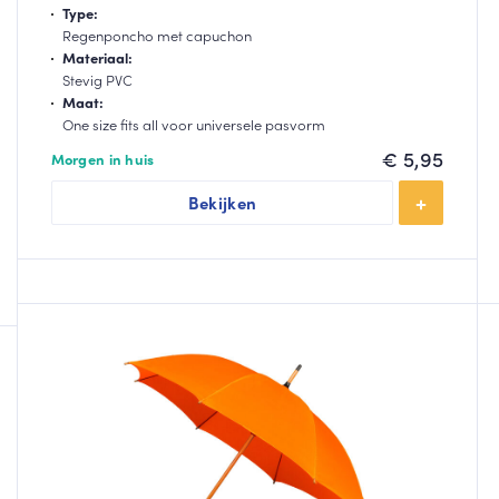
Type:
Regenponcho met capuchon
Materiaal:
Stevig PVC
Maat:
One size fits all voor universele pasvorm
€
5,95
Morgen in huis
Bekijken