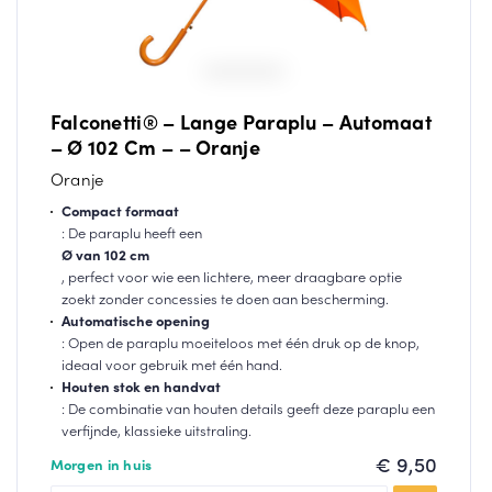
Falconetti® – Lange Paraplu – Automaat
– Ø 102 Cm – – Oranje
Oranje
Compact formaat
: De paraplu heeft een
Ø van 102 cm
, perfect voor wie een lichtere, meer draagbare optie
zoekt zonder concessies te doen aan bescherming.
Automatische opening
: Open de paraplu moeiteloos met één druk op de knop,
ideaal voor gebruik met één hand.
Houten stok en handvat
: De combinatie van houten details geeft deze paraplu een
verfijnde, klassieke uitstraling.
€
9,50
Morgen in huis