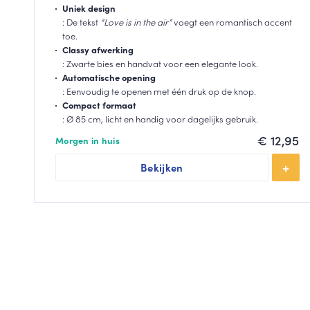
Uniek design
: De tekst
“Love is in the air”
voegt een romantisch accent
toe.
Classy afwerking
: Zwarte bies en handvat voor een elegante look.
Automatische opening
: Eenvoudig te openen met één druk op de knop.
Compact formaat
: Ø 85 cm, licht en handig voor dagelijks gebruik.
€
12,95
Morgen in huis
Bekijken