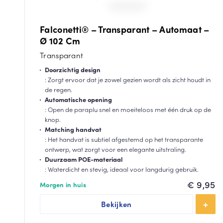
Falconetti® – Transparant – Automaat –
Ø 102 Cm
Transparant
Doorzichtig design
: Zorgt ervoor dat je zowel gezien wordt als zicht houdt in
de regen.
Automatische opening
: Open de paraplu snel en moeiteloos met één druk op de
knop.
Matching handvat
: Het handvat is subtiel afgestemd op het transparante
ontwerp, wat zorgt voor een elegante uitstraling.
Duurzaam POE-materiaal
: Waterdicht en stevig, ideaal voor langdurig gebruik.
€
9,95
Morgen in huis
Bekijken