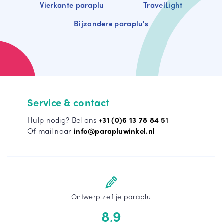
Vierkante paraplu
TravelLight
Bijzondere paraplu's
Service & contact
Hulp nodig? Bel ons
+31 (0)6 13 78 84 51
Of mail naar
info@parapluwinkel.nl
Ontwerp zelf je paraplu
8,9