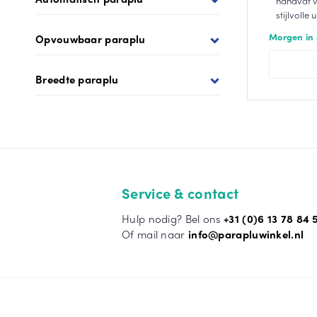
handvat v
stijlvolle u
Morgen in 
Opvouwbaar paraplu
Breedte paraplu
Service & contact
Hulp nodig? Bel ons
+31 (0)6 13 78 84 
Of mail naar
info@parapluwinkel.nl