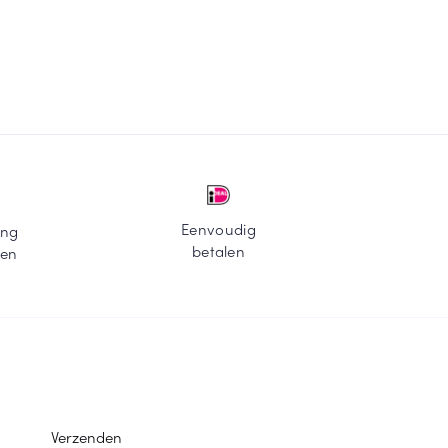
Eenvoudig
ing
betalen
ten
Verzenden