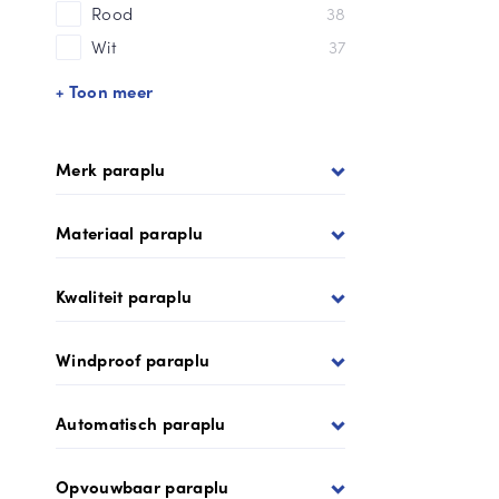
Rood
38
Wit
37
+ Toon meer
Merk paraplu
Materiaal paraplu
Kwaliteit paraplu
Windproof paraplu
Automatisch paraplu
Opvouwbaar paraplu