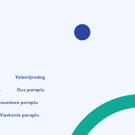
Valentijnsdag
u
Duo paraplu
ouwbare paraplu
Vierkante paraplu