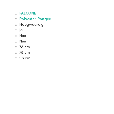
::
FALCONE
::
Polyester Pongee
:: Hoogwaardig
:: Ja
:: Nee
:: Nee
:: 78 cm
:: 78 cm
:: 98 cm