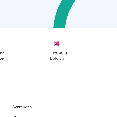
Eenvoudig
ing
betalen
ten
Verzenden