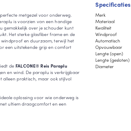
Specificaties
 perfecte metgezel voor onderweg.
Merk
raplu is voorzien van een handige
Materiaal
u gemakkelijk over je schouder kunt
Kwaliteit
kt. Het sterke glasfiber frame en de
Windproof
windproof en duurzaam, terwijl het
Automatisch
r een uitstekende grip en comfort
Opvouwbaar
Lengte (open)
Lengte (gesloten)
iedt de
FALCONE® Reis Paraplu
Diameter
n en wind. De paraplu is verkrijgbaar
et alleen praktisch, maar ook stijlvol
 ideale oplossing voor wie onderweg is
n, met ultiem draagcomfort en een