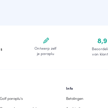
8,9
Ontwerp zelf
Beoordel
51
je paraplu
van klan
Info
Golf paraplu's
Betalingen