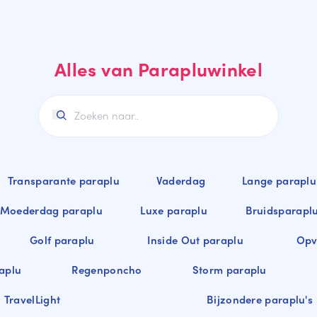
Alles van Parapluwinkel
Transparante paraplu
Vaderdag
Lange paraplu
Moederdag paraplu
Luxe paraplu
Bruidsparapl
Golf paraplu
Inside Out paraplu
Opv
aplu
Regenponcho
Storm paraplu
TravelLight
Bijzondere paraplu's