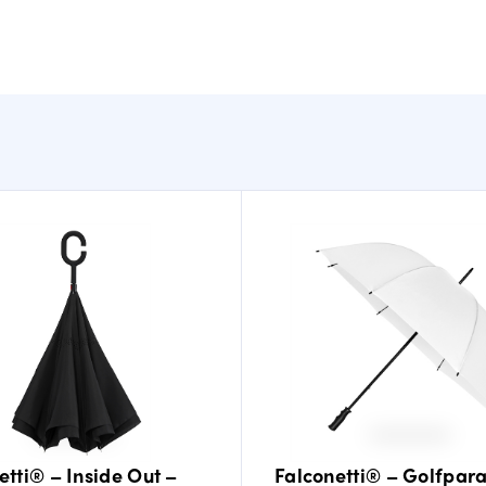
etti® – Inside Out –
Falconetti® – Golfpara