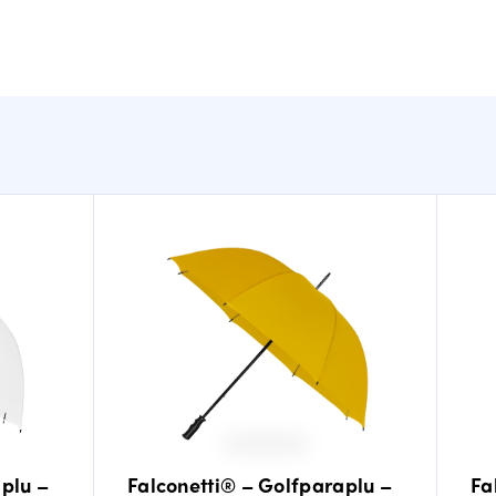
plu –
Falconetti® – Golfparaplu –
Fa