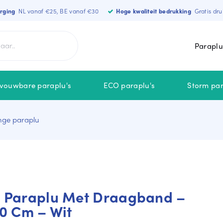
orging
NL vanaf €25, BE vanaf €30
Hoge kwaliteit bedrukking
Gratis dru
Paraplu
vouwbare paraplu's
ECO paraplu's
Storm par
ge paraplu
MERKEN
NIEUW
Falcone
MiniMax
Falconetti
 Paraplu Met Draagband –
STORMaxi
0 Cm – Wit