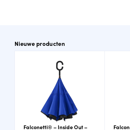
Nieuwe producten
Falconetti® – Inside Out –
Falcon