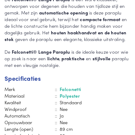
ontworpen voor degenen die houden van tijdloze stijl en
gemak. Met zijn
automatische opening
is deze paraplu
ideaal voor snel gebruik, terwijl het
compacte formaat
en
de lichte constructie hem bijzonder handig maken voor
dagelijks gebruik. Het
houten haakhandvat en de houten
stok
geven de paraplu een elegante, klassieke uitstraling.
De
Falconetti® Lange Paraplu
is de ideale keuze voor wie
op zoek is naar een
lichte
,
praktische
en
stijlvolle
paraplu
met een vleugje nostalgie.
Specificaties
Merk
::
Falconetti
Materiaal
::
Polyester
Kwaliteit
:: Standaard
Windproof
:: Nee
Automatisch
:: Ja
Opvouwbaar
:: Nee
Lengte (open)
:: 89 cm