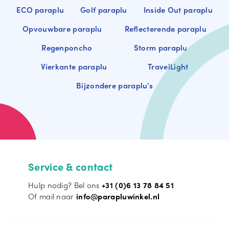
ECO paraplu
Golf paraplu
Inside Out paraplu
Opvouwbare paraplu
Reflecterende paraplu
Regenponcho
Storm paraplu
Vierkante paraplu
TravelLight
Bijzondere paraplu's
Service & contact
Hulp nodig? Bel ons
+31 (0)6 13 78 84 51
Of mail naar
info@parapluwinkel.nl