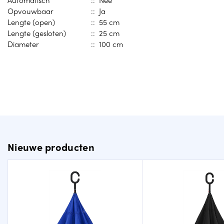
Automatisch
:: Nee
Opvouwbaar
:: Ja
Lengte (open)
:: 55 cm
Lengte (gesloten)
:: 25 cm
Diameter
:: 100 cm
Nieuwe producten