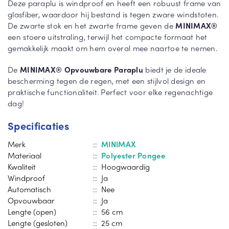
Deze paraplu is windproof en heeft een robuust frame van
glasfiber, waardoor hij bestand is tegen zware windstoten.
De zwarte stok en het zwarte frame geven de
MINIMAX®
een stoere uitstraling, terwijl het compacte formaat het
gemakkelijk maakt om hem overal mee naartoe te nemen.
De
MINIMAX® Opvouwbare Paraplu
biedt je de ideale
bescherming tegen de regen, met een stijlvol design en
praktische functionaliteit. Perfect voor elke regenachtige
dag!
Specificaties
Merk
::
MINIMAX
Materiaal
::
Polyester Pongee
Kwaliteit
:: Hoogwaardig
Windproof
:: Ja
Automatisch
:: Nee
Opvouwbaar
:: Ja
Lengte (open)
:: 56 cm
Lengte (gesloten)
:: 25 cm