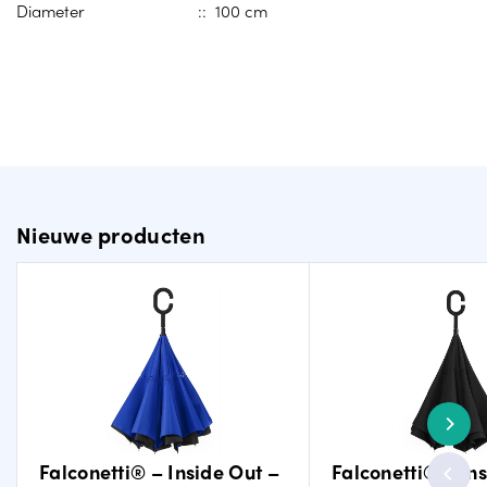
Diameter
:: 100 cm
Nieuwe producten
Falconetti® – Inside Out –
Falconetti® – In