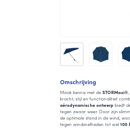
Omschrijving
Maak kennis met de
STORMaxi®
kracht, stijl en functionaliteit com
aërodynamische ontwerp
biedt d
tegen zwaar weer. Door zijn slim
de optimale stand in de wind, wa
tegen windsnelheden tot wel
100