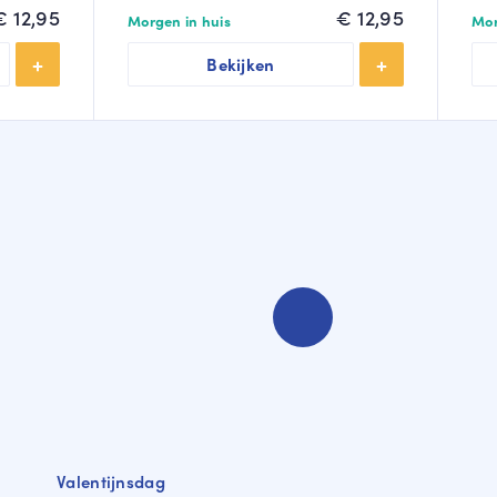
€
12,95
€
12,95
Morgen in huis
Mor
Bekijken
Valentijnsdag