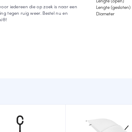
Lengte (open)
or iedereen die op zoek is naar een
Lengte (gesloten)
g tegen ruig weer. Bestel nu en
Diameter
xi®!