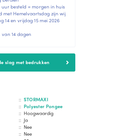
 uur besteld = morgen in huis
 met Hemelvaartsdag zijn wij
 14 en vrijdag 15 mei 2026
d van 14 dagen
de slag met bedrukken
::
STORMAXI
::
Polyester Pongee
:: Hoogwaardig
:: Ja
:: Nee
:: Nee