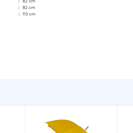
:: 82 cm
:: 82 cm
:: 113 cm