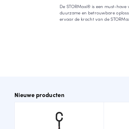
De STORMaxi® is een must-have vo
duurzame en betrouwbare oplossin
ervaar de kracht van de STORMa
Nieuwe producten