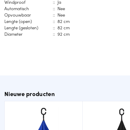
Windproof
:: Ja
Automatisch
:: Nee
Opvouwbaar
:: Nee
Lengte (open)
:: 82 cm
Lengte (gesloten)
:: 82 cm
Diameter
:: 92 cm
Nieuwe producten