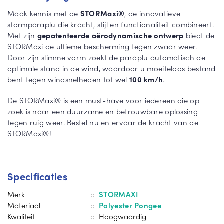
Maak kennis met de
STORMaxi®
, de innovatieve
stormparaplu die kracht, stijl en functionaliteit combineert.
Met zijn
gepatenteerde aërodynamische ontwerp
biedt de
STORMaxi de ultieme bescherming tegen zwaar weer.
Door zijn slimme vorm zoekt de paraplu automatisch de
optimale stand in de wind, waardoor u moeiteloos bestand
bent tegen windsnelheden tot wel
100 km/h
.
De STORMaxi® is een must-have voor iedereen die op
zoek is naar een duurzame en betrouwbare oplossing
tegen ruig weer. Bestel nu en ervaar de kracht van de
STORMaxi®!
Specificaties
Merk
::
STORMAXI
Materiaal
::
Polyester Pongee
Kwaliteit
:: Hoogwaardig