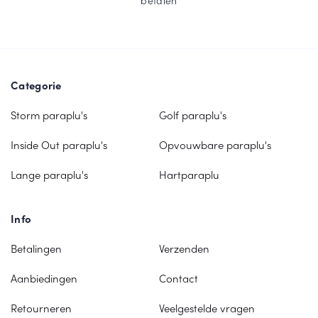
betalen
Categorie
Storm paraplu's
Golf paraplu's
Inside Out paraplu's
Opvouwbare paraplu's
Lange paraplu's
Hartparaplu
Info
Betalingen
Verzenden
Aanbiedingen
Contact
Retourneren
Veelgestelde vragen