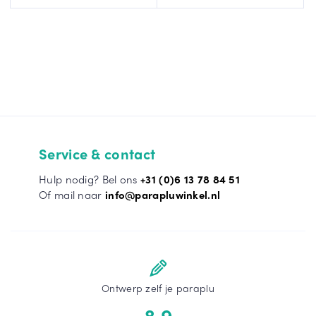
Service & contact
Hulp nodig? Bel ons
+31 (0)6 13 78 84 51
Of mail naar
info@parapluwinkel.nl
Ontwerp zelf je paraplu
8,9