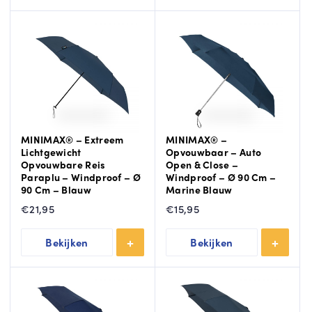
MINIMAX® – Extreem
MINIMAX® –
Lichtgewicht
Opvouwbaar – Auto
Opvouwbare Reis
Open & Close –
Paraplu – Windproof – Ø
Windproof – Ø 90 Cm –
90 Cm – Blauw
Marine Blauw
€
21,95
€
15,95
Bekijken
Bekijken