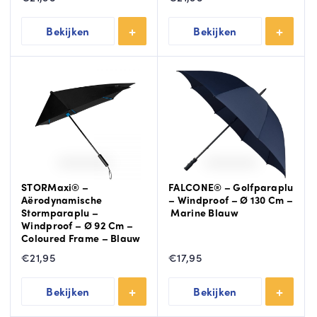
Bekijken
Bekijken
STORMaxi® –
FALCONE® – Golfparaplu
Aërodynamische
– Windproof – Ø 130 Cm –
Stormparaplu –
Marine Blauw
Windproof – Ø 92 Cm –
Coloured Frame – Blauw
€
21,95
€
17,95
Bekijken
Bekijken