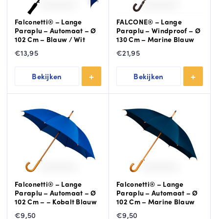
Falconetti® – Lange
FALCONE® – Lange
Paraplu – Automaat – Ø
Paraplu – Windproof – Ø
102 Cm – Blauw / Wit
130 Cm – Marine Blauw
€
13,95
€
21,95
Bekijken
Bekijken
Falconetti® – Lange
Falconetti® – Lange
Paraplu – Automaat – Ø
Paraplu – Automaat – Ø
102 Cm – – Kobalt Blauw
102 Cm – Marine Blauw
€
9,50
€
9,50