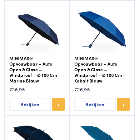
MINIMAX® –
MINIMAX® –
Opvouwbaar – Auto
Opvouwbaar – Auto
Open & Close –
Open & Close –
Windproof – Ø 100 Cm –
Windproof – Ø 100 Cm –
Marine Blauw
Kobalt Blauw
€
16,95
€
16,95
Bekijken
Bekijken