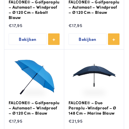
FALCONE® – Golfparaplu
FALCONE® – Golfparaplu
– Automaat – Windproof
– Automaat – Windproof
– Ø 120 Cm – Kobalt
– Ø 120 Cm – Blauw
Blauw
€
17,95
€
17,95
Bekijken
Bekijken
FALCONE® – Golfparaplu
FALCONE® – Duo
– Automaat – Windproof
Paraplu -Windproof – Ø
– Ø 120 Cm – Blauw
148 Cm – Marine Blauw
€
17,95
€
21,95