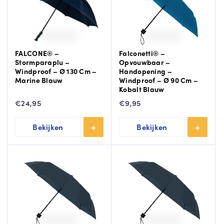
FALCONE® –
Falconetti® –
Stormparaplu –
Opvouwbaar –
Windproof – Ø 130 Cm –
Handopening –
Marine Blauw
Windproof – Ø 90 Cm –
Kobalt Blauw
€
24,95
€
9,95
Bekijken
Bekijken