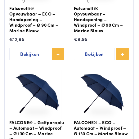
Falconetti® –
Falconetti® –
Opvouwbaar – ECO –
Opvouwbaar –
Handopening –
Handopening –
Windproof – Ø 90 Cm –
Windproof – Ø 90 Cm –
Marine Blauw
Marine Blauw
€
12,95
€
9,95
Bekijken
Bekijken
FALCONE® – Golfparaplu
FALCONE® – ECO –
– Automaat – Windproof
Automaat – Windproof –
– Ø 130 Cm – Marine
Ø 130 Cm – Marine Blauw