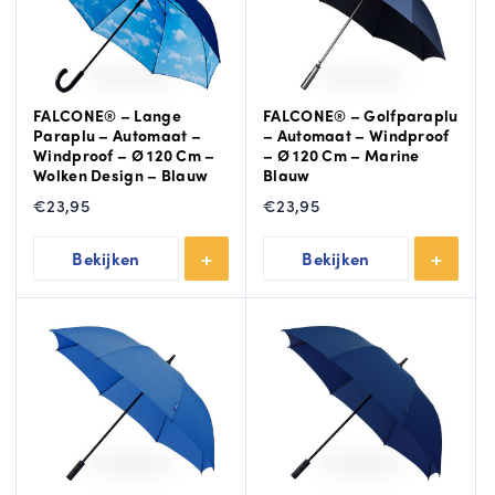
FALCONE® – Lange
FALCONE® – Golfparaplu
Paraplu – Automaat –
– Automaat – Windproof
Windproof – Ø 120 Cm –
– Ø 120 Cm – Marine
Wolken Design – Blauw
Blauw
€
23,95
€
23,95
Bekijken
Bekijken