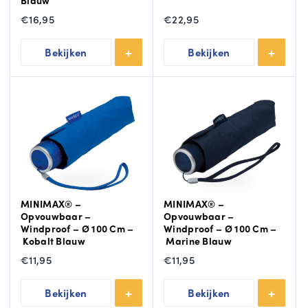
Blauw
€
16,95
€
22,95
Bekijken
Bekijken
MINIMAX® –
MINIMAX® –
Opvouwbaar –
Opvouwbaar –
Windproof – Ø 100 Cm –
Windproof – Ø 100 Cm –
Kobalt Blauw
Marine Blauw
€
11,95
€
11,95
Bekijken
Bekijken