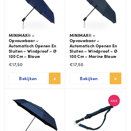
MINIMAX® –
MINIMAX® –
Opvouwbaar –
Opvouwbaar –
Automatisch Openen En
Automatisch Openen En
Sluiten – Windproof – Ø
Sluiten – Windproof – Ø
100 Cm – Blauw
100 Cm – Marine Blauw
€
17,50
€
17,50
Bekijken
Bekijken
SALE