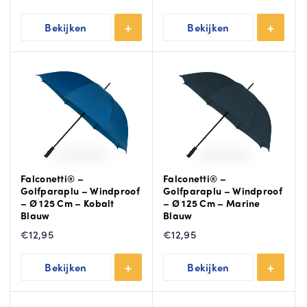
Bekijken
Bekijken
Falconetti® –
Falconetti® –
Golfparaplu – Windproof
Golfparaplu – Windproof
– Ø 125 Cm – Kobalt
– Ø 125 Cm – Marine
Blauw
Blauw
€
12,95
€
12,95
Bekijken
Bekijken