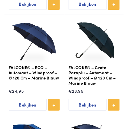
Bekijken
Bekijken
FALCONE® – ECO –
FALCONE® – Grote
Automaat – Windproof –
Paraplu – Automaat –
Ø 120 Cm – Marine Blauw
Windproof – Ø 120 Cm –
Marine Blauw
€
24,95
€
23,95
Bekijken
Bekijken