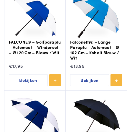
FALCONE® – Golfparaplu
Falconetti® – Lange
– Automaat – Windproof
Paraplu – Automaat – Ø
– Ø 120 Cm – Blauw / Wit
102 Cm – Kobalt Blauw /
Wit
€
17,95
€
13,95
Bekijken
Bekijken