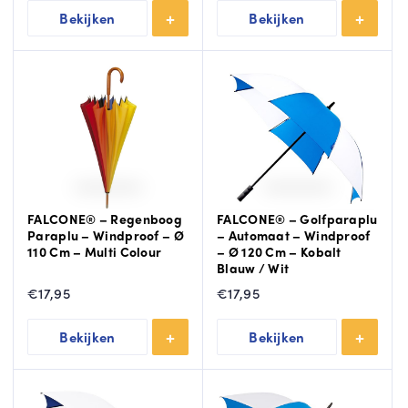
Bekijken
Bekijken
FALCONE® – Regenboog
FALCONE® – Golfparaplu
Paraplu – Windproof – Ø
– Automaat – Windproof
110 Cm – Multi Colour
– Ø 120 Cm – Kobalt
Blauw / Wit
€
17,95
€
17,95
Bekijken
Bekijken