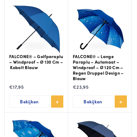
FALCONE® – Golfparaplu
FALCONE® – Lange
– Windproof – Ø 130 Cm –
Paraplu – Automaat –
Kobalt Blauw
Windproof – Ø 120 Cm –
Regen Druppel Design –
Blauw
€
17,95
€
23,95
Bekijken
Bekijken