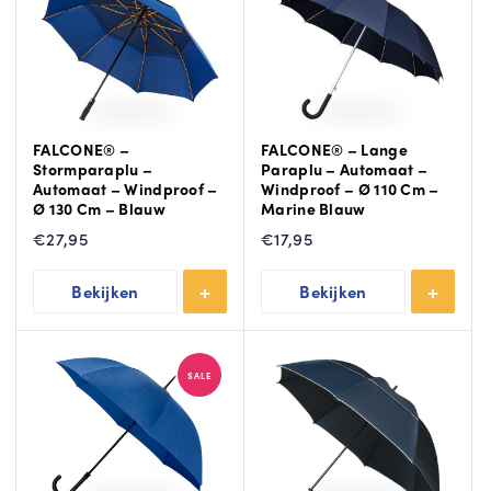
FALCONE® –
FALCONE® – Lange
Stormparaplu –
Paraplu – Automaat –
Automaat – Windproof –
Windproof – Ø 110 Cm –
Ø 130 Cm – Blauw
Marine Blauw
€
27,95
€
17,95
Bekijken
Bekijken
SALE