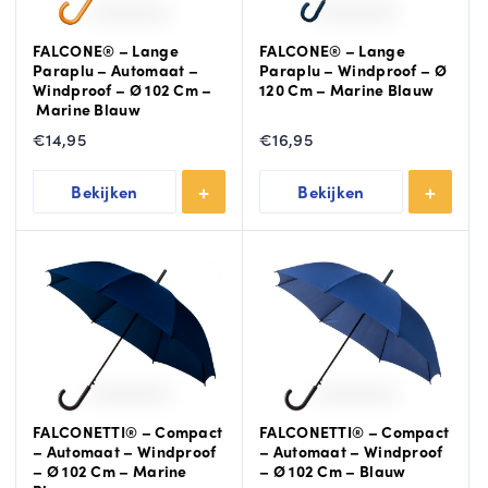
FALCONE® – Lange
FALCONE® – Lange
Paraplu – Automaat –
Paraplu – Windproof – Ø
Windproof – Ø 102 Cm –
120 Cm – Marine Blauw
Marine Blauw
€
14,95
€
16,95
Bekijken
Bekijken
FALCONETTI® – Compact
FALCONETTI® – Compact
– Automaat – Windproof
– Automaat – Windproof
– Ø 102 Cm – Marine
– Ø 102 Cm – Blauw