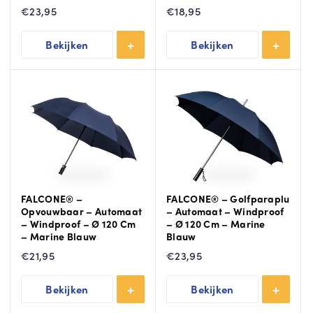
€
23,95
€
18,95
Bekijken
Bekijken
FALCONE® –
FALCONE® – Golfparaplu
Opvouwbaar – Automaat
– Automaat – Windproof
– Windproof – Ø 120 Cm
– Ø 120 Cm – Marine
– Marine Blauw
Blauw
€
21,95
€
23,95
Bekijken
Bekijken