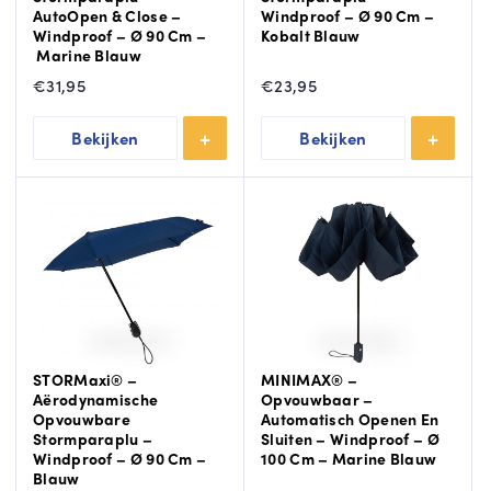
AutoOpen & Close –
Windproof – Ø 90 Cm –
Windproof – Ø 90 Cm –
Kobalt Blauw
Marine Blauw
€
31,95
€
23,95
Bekijken
Bekijken
STORMaxi® –
MINIMAX® –
Aërodynamische
Opvouwbaar –
Opvouwbare
Automatisch Openen En
Stormparaplu –
Sluiten – Windproof – Ø
Windproof – Ø 90 Cm –
100 Cm – Marine Blauw
Blauw