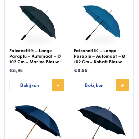
Falconetti® – Lange
Falconetti® – Lange
Paraplu – Automaat – Ø
Paraplu – Automaat – Ø
102 Cm – Marine Blauw
102 Cm – Kobalt Blauw
€
8,95
€
8,95
Bekijken
Bekijken